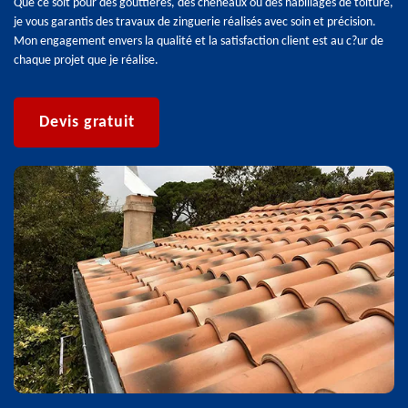
Que ce soit pour des gouttières, des chéneaux ou des habillages de toiture,
je vous garantis des travaux de zinguerie réalisés avec soin et précision.
Mon engagement envers la qualité et la satisfaction client est au c?ur de
chaque projet que je réalise.
Devis gratuit