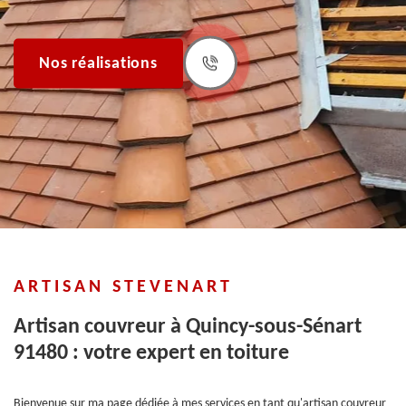
Nos réalisations
ARTISAN STEVENART
Artisan couvreur à Quincy-sous-Sénart
91480 : votre expert en toiture
Bienvenue sur ma page dédiée à mes services en tant qu'artisan couvreur