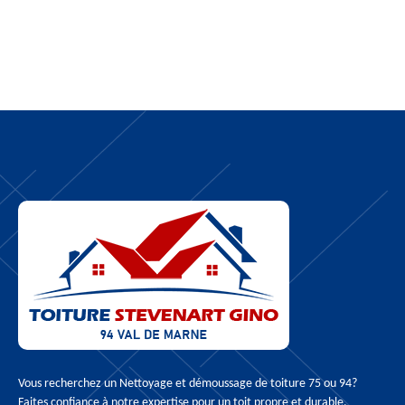
Vous recherchez un
Nettoyage et démoussage de toiture 75
ou 94?
Faites confiance à notre expertise pour un toit propre et durable.