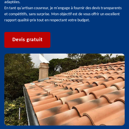
adaptées.
En tant qu'artisan couvreur, je m'engage à fournir des devis transparents
et compétitifs, sans surprise. Mon objectif est de vous offrir un excellent
rapport qualité-prix tout en respectant votre budget.
Devis gratuit