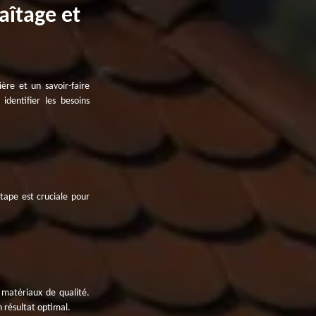
aîtage et
ère et un savoir-faire
dentifier les besoins
étape est cruciale pour
s matériaux de qualité.
n résultat optimal.