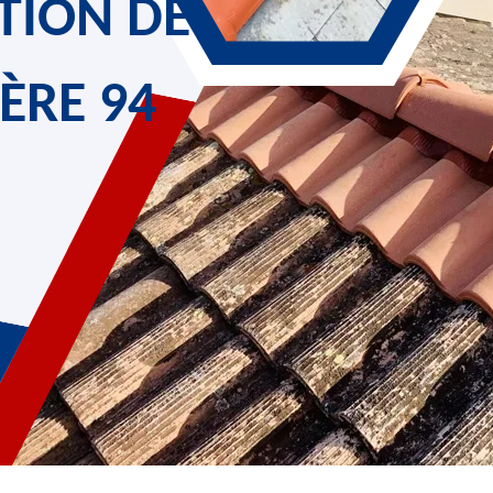
TION DE
IÈRE 94