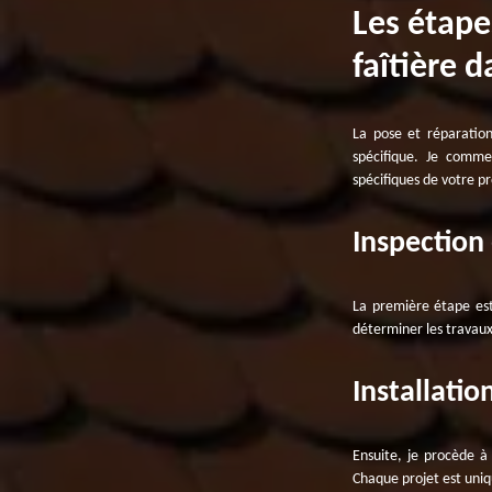
Les étape
faîtière 
La pose et réparation
spécifique. Je comme
spécifiques de votre pr
Inspection
La première étape est 
déterminer les travaux
Installatio
Ensuite, je procède à 
Chaque projet est uniq