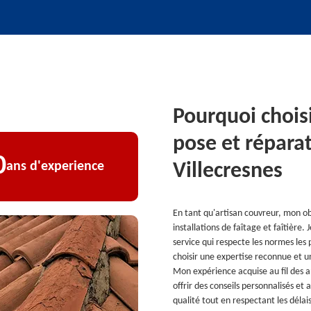
Pourquoi choisi
pose et réparat
0
ans d'experience
Villecresnes
En tant qu'artisan couvreur, mon obje
installations de faîtage et faîtière.
service qui respecte les normes les p
choisir une expertise reconnue et 
Mon expérience acquise au fil des 
offrir des conseils personnalisés et 
qualité tout en respectant les délai