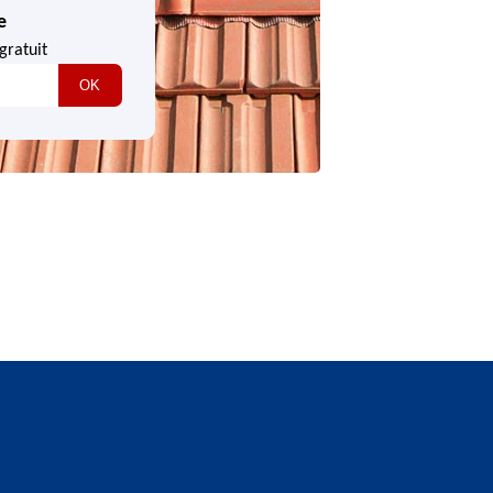
e
gratuit