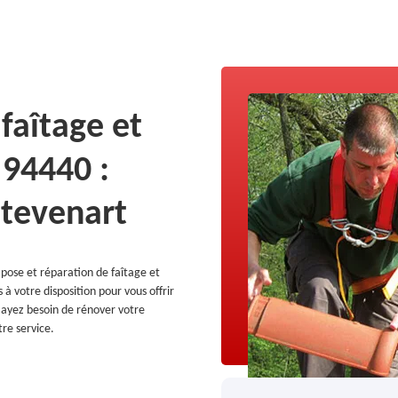
faîtage et
 94440 :
Stevenart
a pose et réparation de faîtage et
 à votre disposition pour vous offrir
s ayez besoin de rénover votre
tre service.