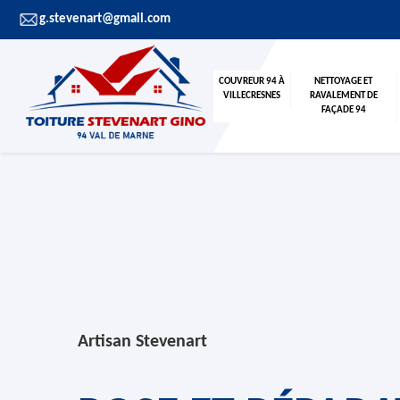
g.stevenart@gmail.com
COUVREUR 94 À
NETTOYAGE ET
VILLECRESNES
RAVALEMENT DE
FAÇADE 94
Artisan Stevenart