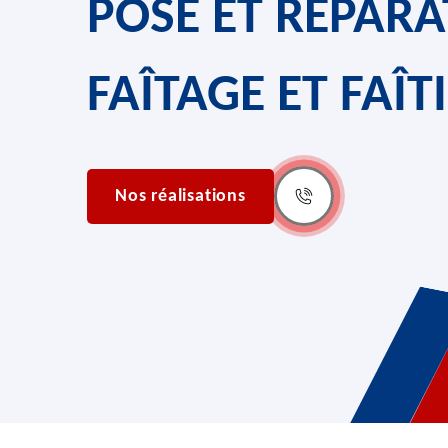
POSE ET RÉPARA
FAÎTAGE ET FAÎT
Nos réalisations