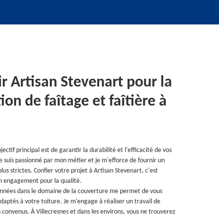
r Artisan Stevenart pour la
ion de faîtage et faîtière à
ctif principal est de garantir la durabilité et l'efficacité de vos
 Je suis passionné par mon métier et je m'efforce de fournir un
lus strictes. Confier votre projet à Artisan Stevenart, c'est
un engagement pour la qualité.
années dans le domaine de la couverture me permet de vous
adaptés à votre toiture. Je m'engage à réaliser un travail de
s convenus. À Villecresnes et dans les environs, vous ne trouverez