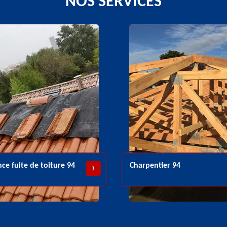
NOS SERVICES
Charpentier 94
Couvreur z