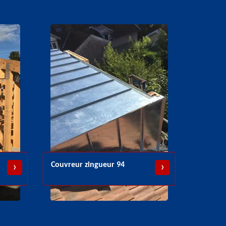
Pose et réparation de Velux
ingueur 94
94