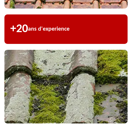
+20
ans d'experience