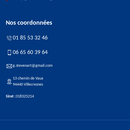
Nos coordonnées
01 85 53 32 46
06 65 60 39 64
g.stevenart@gmail.com
13 chemin de Vaux
94440 Villecresnes
Siret :
318325214